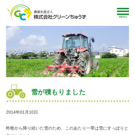
グリーンちゅうず通信
雪が積もりました
2014年01月10日
昨晩から降り続いた雪のため、このあたり一帯は雪にすっぽりと