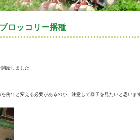
ブロッコリー播種
を開始しました。
。
法を例年と変える必要があるのか、注意して様子を見たいと思いま