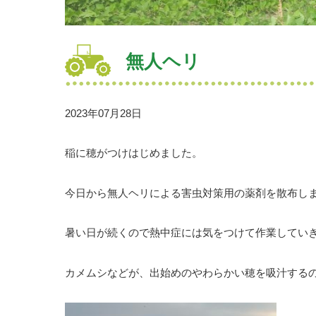
無人ヘリ
2023年07月28日
稲に穂がつけはじめました。
今日から無人ヘリによる害虫対策用の薬剤を散布し
暑い日が続くので熱中症には気をつけて作業してい
カメムシなどが、出始めのやわらかい穂を吸汁する