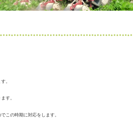
ます。
きます。
のでこの時期に対応をします。