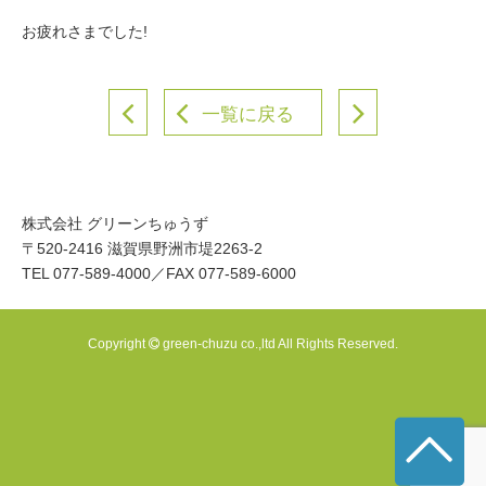
お疲れさまでした!
一覧に戻る
株式会社 グリーンちゅうず
〒520-2416 滋賀県野洲市堤2263-2
TEL 077-589-4000／FAX 077-589-6000
Copyright
green-chuzu co.,ltd All Rights Reserved.