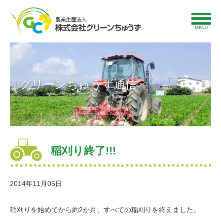
グリーンちゅうず通信
稲刈り終了!!!
2014年11月05日
稲刈りを始めてから約2か月、すべての稲刈りを終えました。