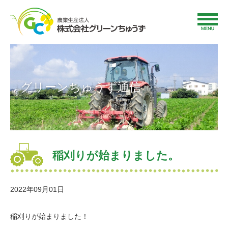
グリーンちゅうず通信
稲刈りが始まりました。
2022年09月01日
稲刈りが始まりました！