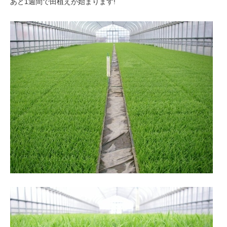
あと1週間で田植えが始まります!