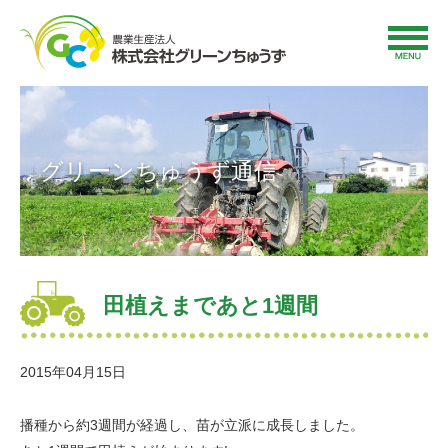
グリーンちゅうず通信
田植えまであと1週間
2015年04月15日
播種から約3週間が経過し、苗が立派に成長しました。