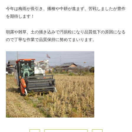
今年は梅雨が長引き、播種や中耕が進まず、苦戦しましたが豊作
を期待します！
朝露や雑草、土の掻き込みで汚損粒になり品質低下の原因になる
ので丁寧な作業で品質保持に努めてまいります。