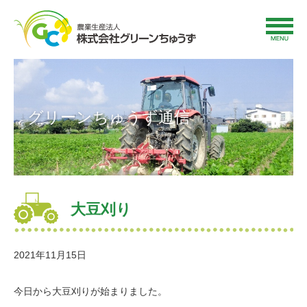
グリーンちゅうず通信
大豆刈り
2021年11月15日
今日から大豆刈りが始まりました。