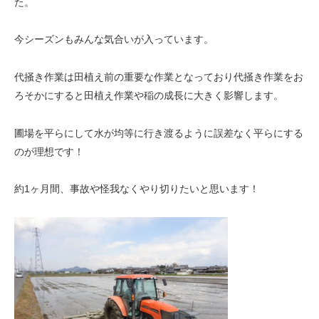
た。
今シーズンもみんな気合いが入っています。
代掻き作業は田植え前の重要な作業となっており代掻き作業をお
ろそかにすると田植え作業や稲の成長に大きく影響します。
圃場を平らにして水が均等に行き渡るように誤差なく平らにする
のが理想です！
約1ヶ月間、事故や怪我なくやり切りたいと思います！