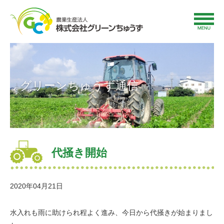
グリーンちゅうず通信
代掻き開始
2020年04月21日
水入れも雨に助けられ程よく進み、今日から代掻きが始まりまし